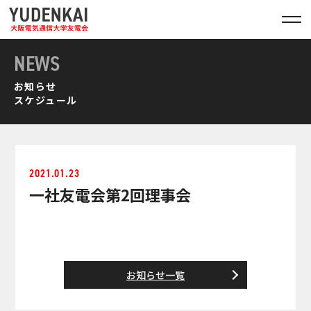
NEWS
お知らせ
スケジュール
2021.01.23
一社友電会第2回理事会
お知らせ一覧