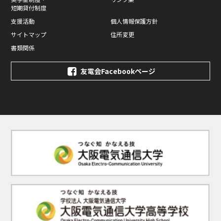
短期貸付制度
支援活動
個人情報保護方針
サイトマップ
住所変更
書類関係
友電会Facebookページ