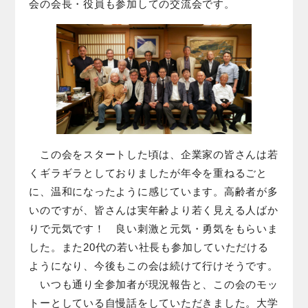
会の会長・役員も参加しての交流会です。
この会をスタートした頃は、企業家の皆さんは若
くギラギラとしておりましたが年令を重ねるごと
に、温和になったように感じています。高齢者が多
いのですが、皆さんは実年齢より若く見える人ばか
りで元気です！ 良い刺激と元気・勇気をもらいま
した。また20代の若い社長も参加していただける
ようになり、今後もこの会は続けて行けそうです。
いつも通り全参加者が現況報告と、この会のモッ
トーとしている自慢話をしていただきました。大学