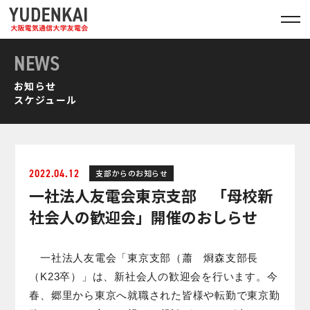
NEWS
お知らせ
スケジュール
2022.04.12
支部からのお知らせ
一社法人友電会東京支部 「母校新
社会人の歓迎会」開催のおしらせ
一社法人友電会「東京支部（蕭 烱森支部長
（K23卒）」は、新社会人の歓迎会を行います。今
春、郷里から東京へ就職された皆様や転勤で東京勤