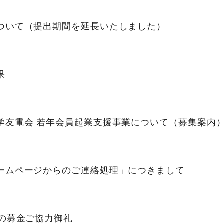
ついて（提出期間を延長いたしました）
果
学友電会 若年会員起業支援事業について（募集案内
ームページからのご連絡処理」につきまして
業の募金ご協力御礼