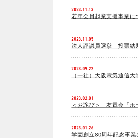
2023.11.13
若年会員起業支援事業に
2023.11.05
法人評議員選挙 投票結
2023.09.22
（一社）大阪電気通信大
2023.02.01
＜お詫び＞ 友電会「ホ
2023.01.26
学園創立80周年記念事