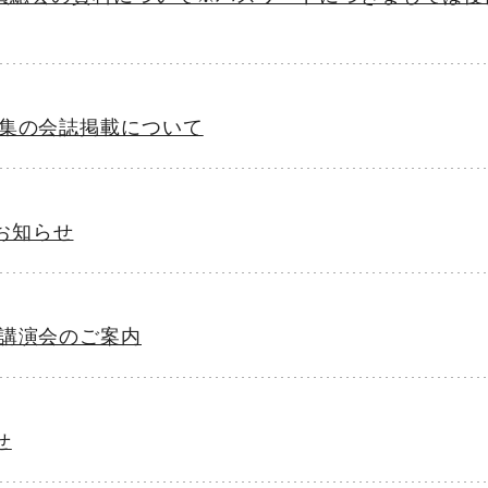
特集の会誌掲載について
お知らせ
念講演会のご案内
せ