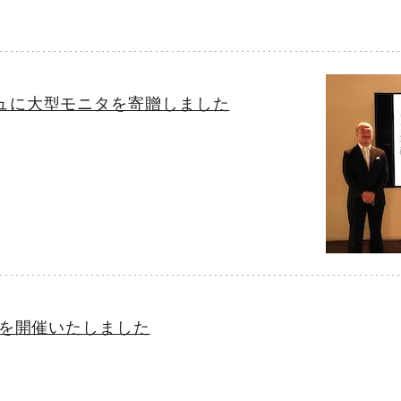
ュに大型モニタを寄贈しました
会を開催いたしました