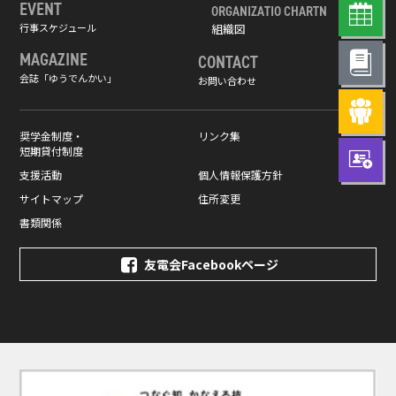
EVENT
ORGANIZATIO CHARTN
行事スケジュール
組織図
MAGAZINE
CONTACT
会誌「ゆうでんかい」
お問い合わせ
奨学金制度・
リンク集
短期貸付制度
支援活動
個人情報保護方針
サイトマップ
住所変更
書類関係
友電会Facebookページ