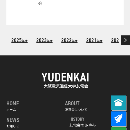
会
2025
2023
2022
2021
2020
年度
年度
年度
年度
年度
HOME
ABOUT
ホーム
友電会について
NEWS
HISTORY
友電会のあゆみ
お知らせ