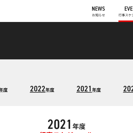
NEWS
EVE
お知らせ
行事スケ
2022
2021
20
年度
年度
年度
2021
年度