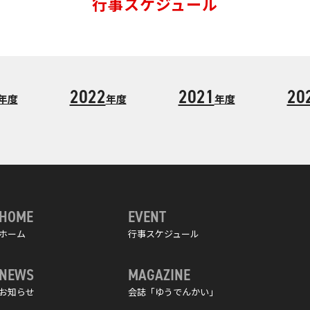
行事スケジュール
2022
2021
20
年度
年度
年度
HOME
EVENT
ホーム
行事スケジュール
NEWS
MAGAZINE
お知らせ
会誌「ゆうでんかい」