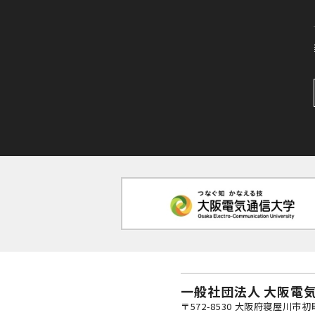
一般社団法人 大阪電
〒572-8530 大阪府寝屋川市初町