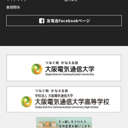
書類関係
友電会Facebookページ