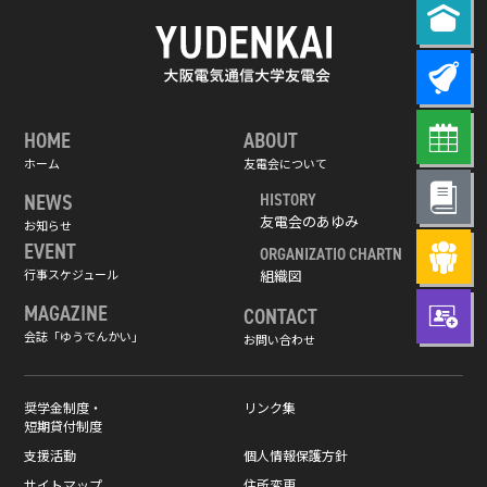
HOME
ABOUT
ホーム
友電会について
NEWS
HISTORY
友電会のあゆみ
お知らせ
EVENT
ORGANIZATIO CHARTN
行事スケジュール
組織図
MAGAZINE
CONTACT
会誌「ゆうでんかい」
お問い合わせ
奨学金制度・
リンク集
短期貸付制度
支援活動
個人情報保護方針
サイトマップ
住所変更