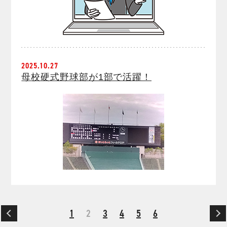
2025.10.27
母校硬式野球部が1部で活躍！
1
2
3
4
5
6