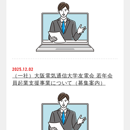
2025.12.02
（一社）大阪電気通信大学友電会 若年会
員起業支援事業について（募集案内）