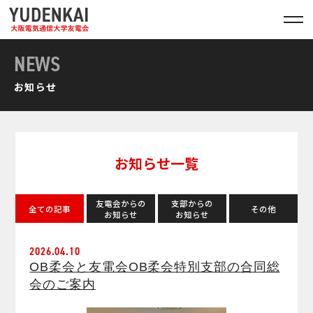
NEWS
お知らせ
お知らせ一覧
友電会からの
支部からの
全ての記事
その他
お知らせ
お知らせ
2026.04.10
OB柔会と友電会OB柔会特別支部の合同総
会のご案内