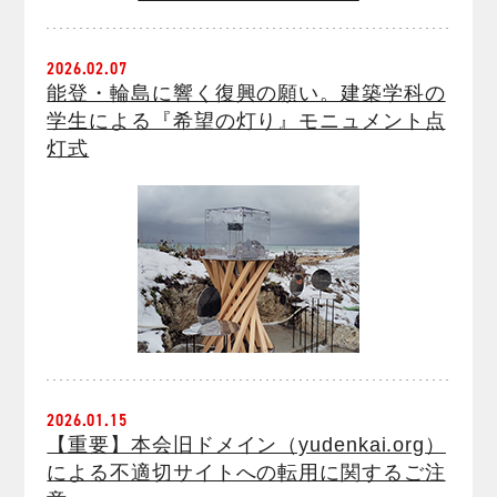
2026.02.07
能登・輪島に響く復興の願い。建築学科の
学生による『希望の灯り』モニュメント点
灯式
2026.01.15
【重要】本会旧ドメイン（yudenkai.org）
による不適切サイトへの転用に関するご注