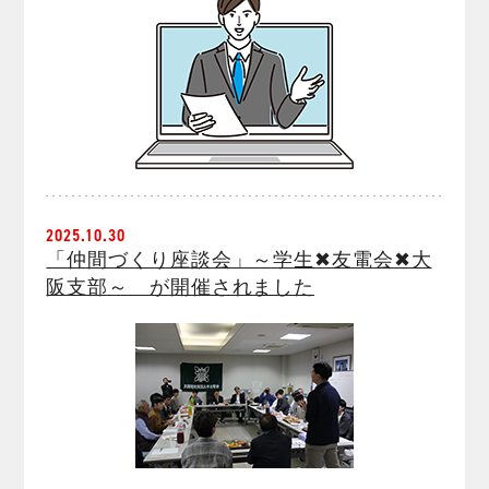
2025.10.30
「仲間づくり座談会」～学生✖友電会✖大
阪支部～ が開催されました