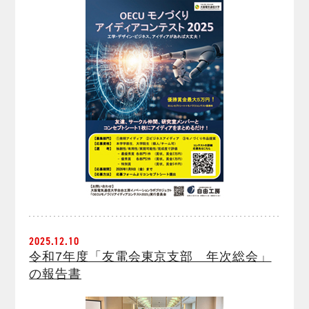
2025.12.10
令和7年度「友電会東京支部 年次総会」
の報告書