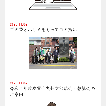
2025.11.04
ゴミ袋とハサミをもってゴミ拾い
2025.11.04
令和７年度友電会九州支部総会・懇親会の
ご案内