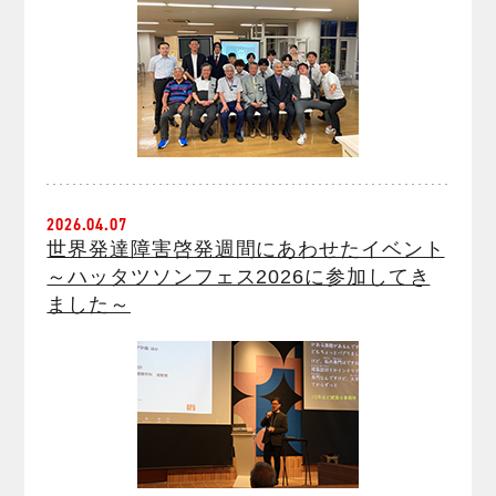
2026.04.07
世界発達障害啓発週間にあわせたイベント
～ハッタツソンフェス2026に参加してき
ました～